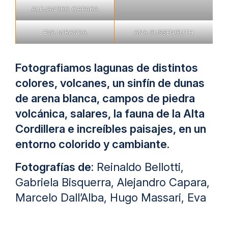
ALEJANDRO CAPARA
EVA MIRANDA
ANA SUSSENGUTH
Fotografiamos lagunas de distintos
colores, volcanes, un sinfín de dunas
de arena blanca, campos de piedra
volcánica, salares, la fauna de la Alta
Cordillera e increíbles paisajes, en un
entorno colorido y cambiante.
Fotografías de
: Reinaldo Bellotti,
Gabriela Bisquerra, Alejandro Capara,
Marcelo Dall’Alba, Hugo Massari, Eva
Miranda, Maria Beatriz Roble y Ana