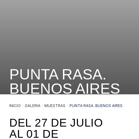
PUNTA RASA.
BUENOS AIRES
INICIO
·
GALERIA
·
MUESTRAS
·
PUNTA RASA. BUENOS AIRES
DEL
27 DE JULIO
AL
01 DE