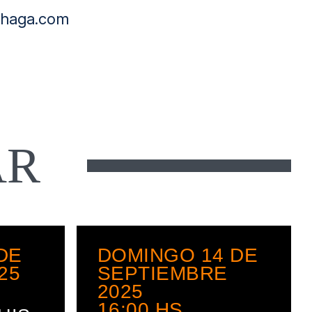
chaga.com
AR
DE
DOMINGO 14 DE
25
SEPTIEMBRE
2025
16:00
HS.