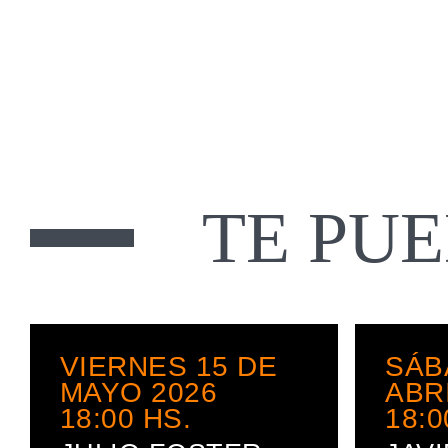
TE PU
VIERNES 15 DE
SÁB
MAYO 2026
ABR
18:00
HS.
18:0