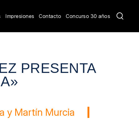
s
Impresiones
Contacto
Concurso 30 años
EZ PRESENTA
DA»
a y Martín Murcia