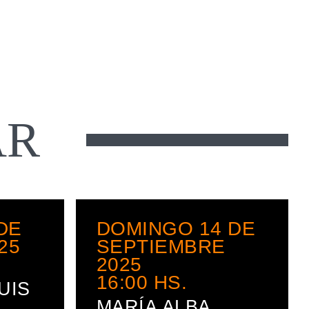
AR
DE
DOMINGO 14 DE
25
SEPTIEMBRE
2025
16:00
HS.
UIS
MARÍA ALBA