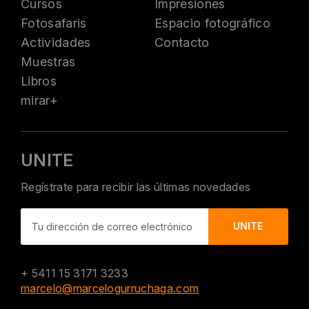
Cursos
Impresiones
Fotosafaris
Espacio fotográfico
Actividades
Contacto
Muestras
Libros
mirar+
UNITE
Regístrate para recibir las últimas novedades
+ 5411 15 3171 3233
marcelo@marcelogurruchaga.com