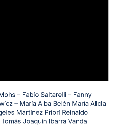
Mohs – Fabio Saltarelli – Fanny
wicz – María Alba Belén María Alicia
geles Martínez Priori Reinaldo
 – Tomás Joaquín Ibarra Vanda