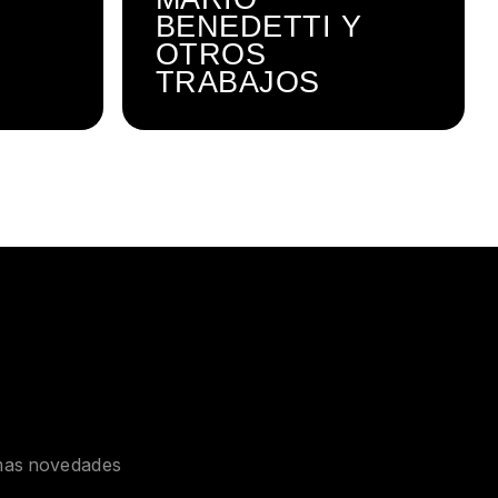
BENEDETTI Y
OTROS
TRABAJOS
timas novedades