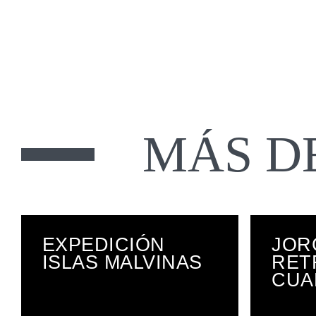
MÁS D
EXPEDICIÓN
JOR
ISLAS MALVINAS
RET
CUA