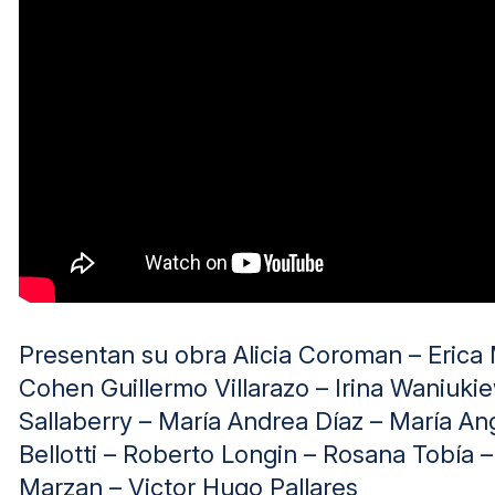
Presentan su obra Alicia Coroman – Erica 
Cohen Guillermo Villarazo – Irina Waniukie
Sallaberry – María Andrea Díaz – María An
Bellotti – Roberto Longin – Rosana Tobía
Marzan – Victor Hugo Pallares