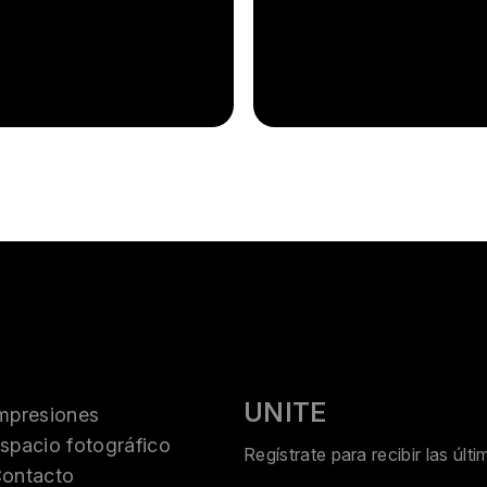
UNITE
mpresiones
spacio fotográfico
Regístrate para recibir las úl
ontacto