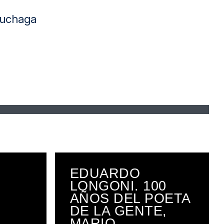
ruchaga
EDUARDO
LONGONI. 100
AÑOS DEL POETA
DE LA GENTE,
MARIO