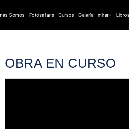
enes Somos
Fotosafaris
Cursos
Galería
mirar+
Libro
OBRA EN CURSO