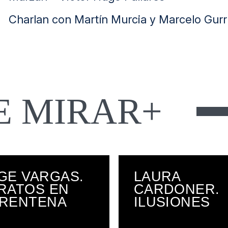
Charlan con Martín Murcia y Marcelo Gur
E MIRAR+
GE VARGAS.
LAURA
RATOS EN
CARDONER.
RENTENA
ILUSIONES