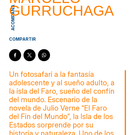
GURRUCHAGA
ACOMPAÑA
COMPARTIR
Un fotosafari a la fantasía
adolescente y al sueño adulto, a
la isla del Faro, sueño del confín
del mundo. Escenario de la
novela de Julio Verne “El Faro
del Fin del Mundo”, la Isla de los
Estados sorprende por su
historia y naturaleza. Uno de los