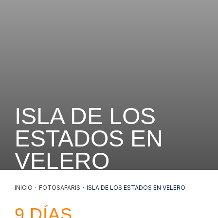
ISLA DE LOS
ESTADOS EN
VELERO
INICIO
·
FOTOSAFARIS
·
ISLA DE LOS ESTADOS EN VELERO
9
DÍAS