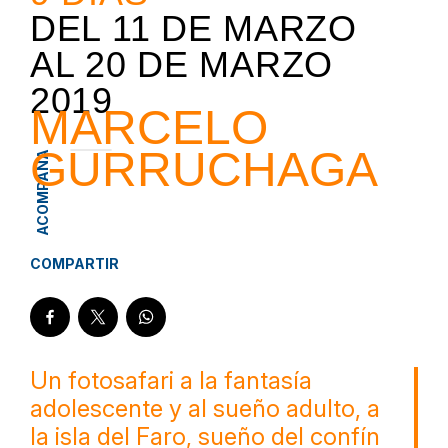
DEL
11 DE MARZO
AL
20 DE MARZO
2019
MARCELO
GURRUCHAGA
ACOMPAÑA
COMPARTIR
Un fotosafari a la fantasía
adolescente y al sueño adulto, a
la isla del Faro, sueño del confín